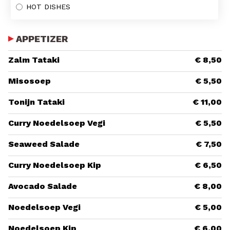
HOT DISHES
APPETIZER
Zalm Tataki
€ 8,50
Misosoep
€ 5,50
Tonijn Tataki
€ 11,00
Curry Noedelsoep Vegi
€ 5,50
Seaweed Salade
€ 7,50
Curry Noedelsoep Kip
€ 6,50
Avocado Salade
€ 8,00
Noedelsoep Vegi
€ 5,00
Noedelsoep Kip
€ 6,00