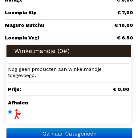
Loempia Kip
€ 7,00
Maguro Butchu
€ 10,00
Loempia Vegi
€ 6,50
Winkelmandje (
0
#)
Nog geen producten aan winkelmandje
toegevoegd.
Prijs:
€ 0,00
Afhalen
Ga naar Categorieën